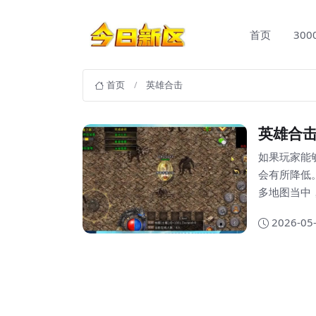
首页
30
首页
英雄合击
英雄合
如果玩家能
会有所降低
多地图当中
的技能。 不断触发一些普通攻击的伤害，让我们持续的战斗能力将会更
2026-05
高。在传奇
就非常高，
所以我们要通