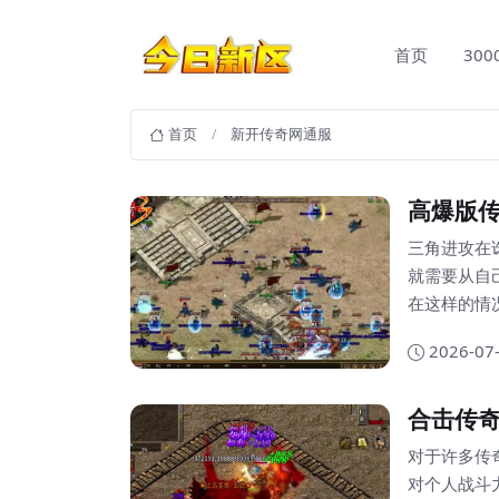
首页
30
首页
新开传奇网通服
高爆版
三角进攻在
就需要从自
在这样的情
对于玩法本
2026-07
并且在攻击
意这样的攻
合击传
对于许多传
对个人战斗