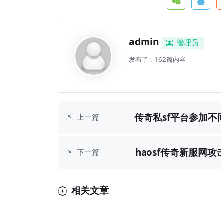
admin
管理员
发布了：162篇内容
传奇私sf平台参加
上一篇
haosf传奇新服网
下一篇
相关文章