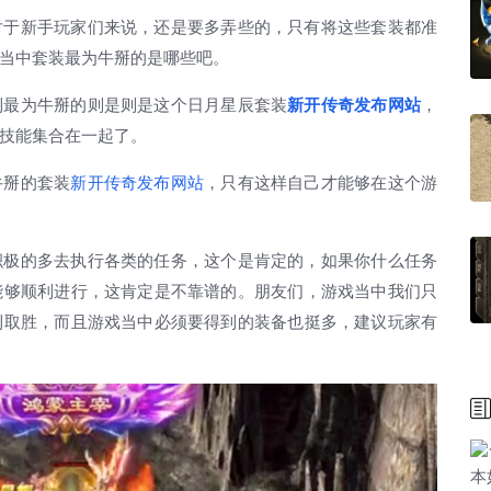
于新手玩家们来说，还是要多弄些的，只有将这些套装都准
当中套装最为牛掰的是哪些吧。
最为牛掰的则是则是这个日月星辰套装
新开传奇发布网站
，
技能集合在一起了。
掰的套装
新开传奇发布网站
，只有这样自己才能够在这个游
极的多去执行各类的任务，这个是肯定的，如果你什么任务
能够顺利进行，这肯定是不靠谱的。朋友们，游戏当中我们只
利取胜，而且游戏当中必须要得到的装备也挺多，建议玩家有